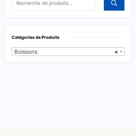
R
Catégories de Produits
Boissons
×