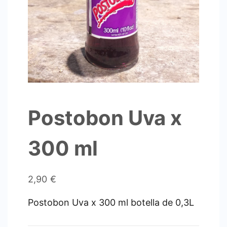
Postobon Uva x
300 ml
2,90
€
Postobon Uva x 300 ml botella de 0,3L