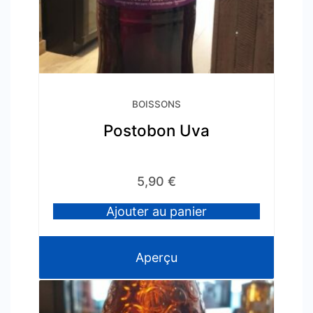
BOISSONS
Postobon Uva
5,90
€
Ajouter au panier
Aperçu