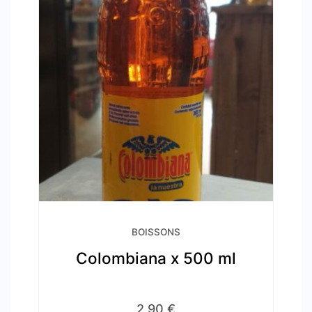
BOISSONS
Colombiana x 500 ml
2,90
€