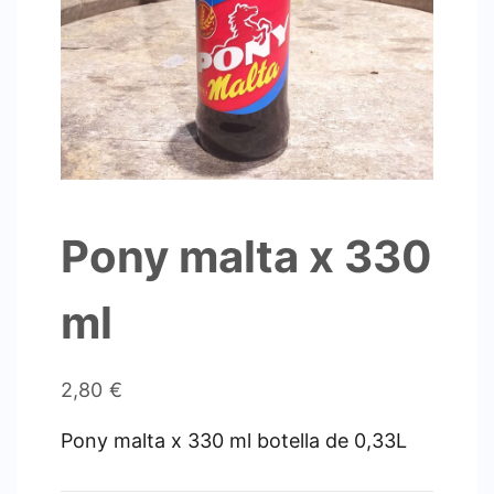
Pony malta x 330
ml
2,80
€
Pony malta x 330 ml botella de 0,33L