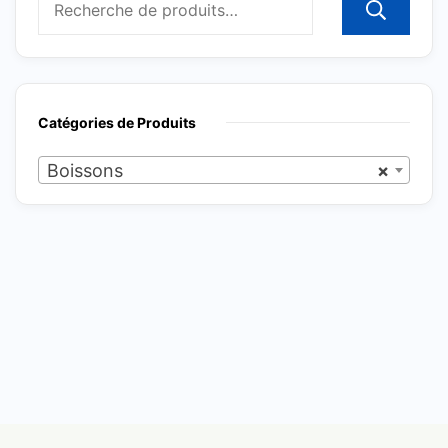
R
Catégories de Produits
Boissons
×