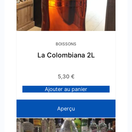
BOISSONS
La Colombiana 2L
5,30
€
Ajouter au panier
Aperçu