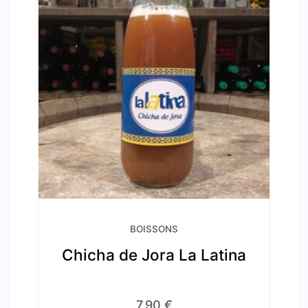
BOISSONS
Chicha de Jora La Latina
7,90
€