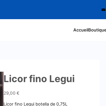
Accueil
Boutiqu
Licor fino Legui
29,00
€
Licor fino Legui botella de 0,75L