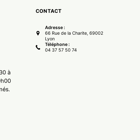
CONTACT
Adresse :
66 Rue de la Charite, 69002
Lyon
Téléphone :
04 37 57 50 74
30 à
9h00
més.