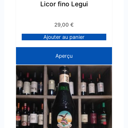
Licor fino Legui
29,00
€
Ajouter au panier
Aperçu