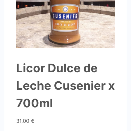
Licor Dulce de
Leche Cusenier x
700ml
31,00
€