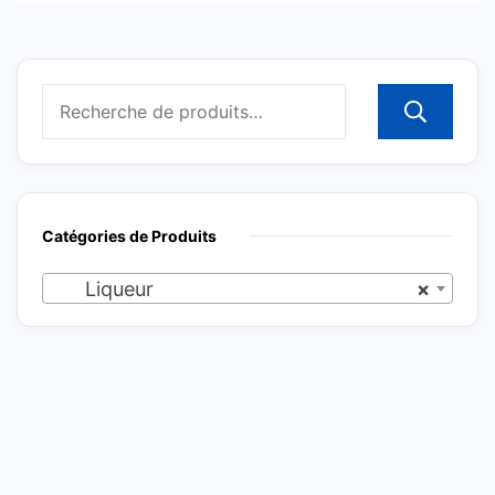
R
Catégories de Produits
Liqueur
×