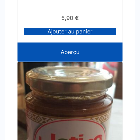
5,90
€
Ajouter au panier
Aperçu