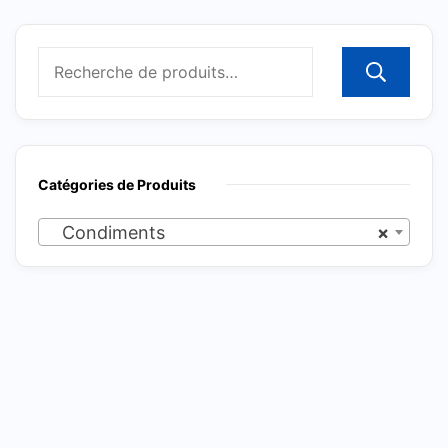
R
Catégories de Produits
Condiments
×