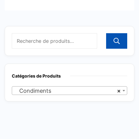
R
Catégories de Produits
Condiments
×