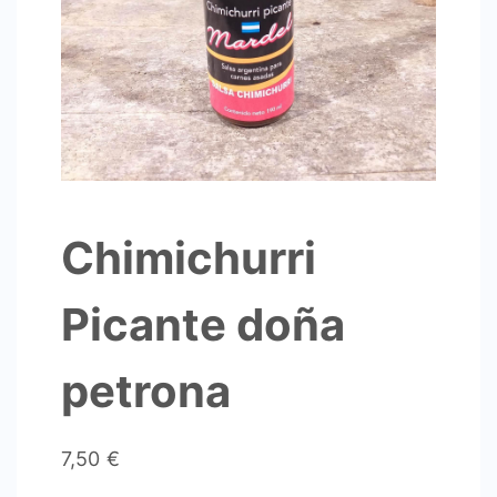
Chimichurri
Picante doña
petrona
7,50
€