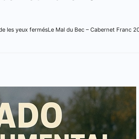
 les yeux fermésLe Mal du Bec – Cabernet Franc 2024