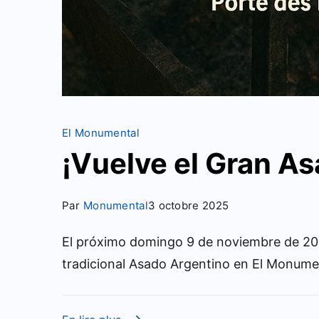
El Monumental
¡Vuelve el Gran A
Par
Monumental
3 octobre 2025
El próximo domingo 9 de noviembre de 2025
tradicional Asado Argentino en El Monume