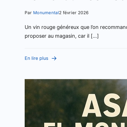
Par
Monumental
2 février 2026
Un vin rouge généreux que l’on recommande
proposer au magasin, car il […]
En lire plus