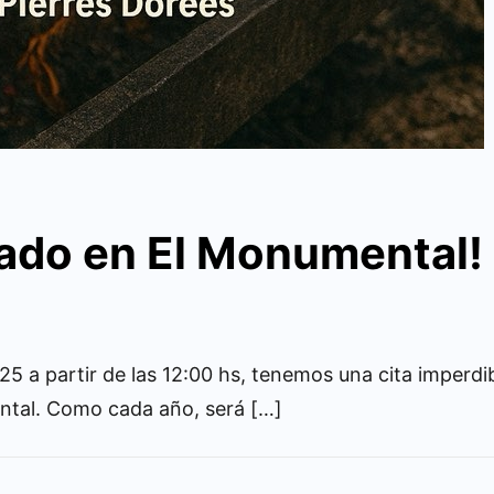
sado en El Monumental!
 a partir de las 12:00 hs, tenemos una cita imperdib
ntal. Como cada año, será […]