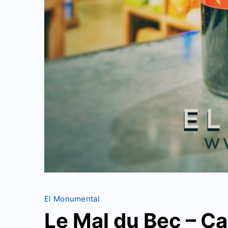
El Monumental
Le Mal du Bec – C