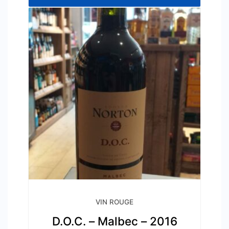
VIN ROUGE
D.O.C. – Malbec – 2016