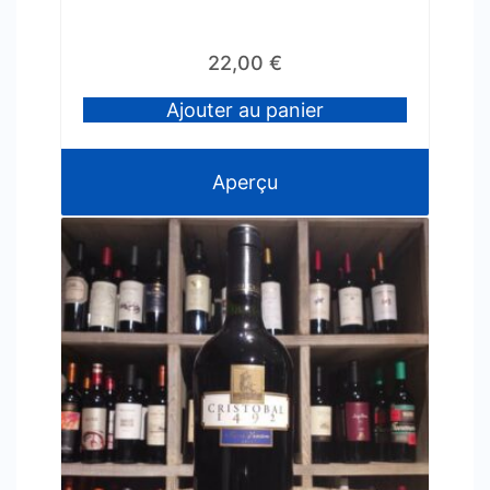
22,00
€
Ajouter au panier
Aperçu