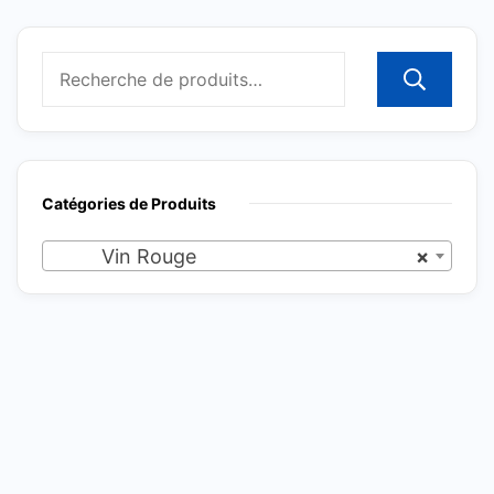
R
Catégories de Produits
Vin Rouge
×