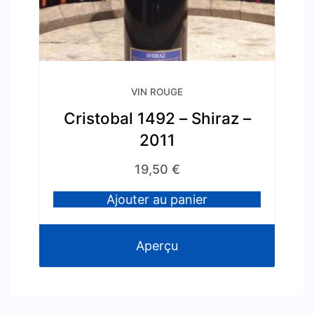
VIN ROUGE
Cristobal 1492 – Shiraz –
2011
19,50
€
Ajouter au panier
Aperçu