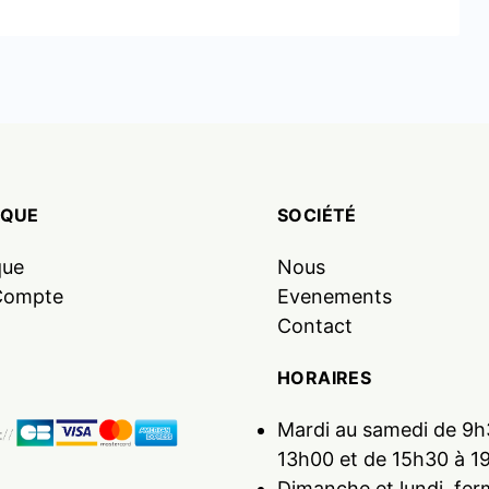
IQUE
SOCIÉTÉ
que
Nous
Compte
Evenements
Contact
HORAIRES
Mardi au samedi de 9h
13h00 et de 15h30 à 1
Dimanche et lundi, fer