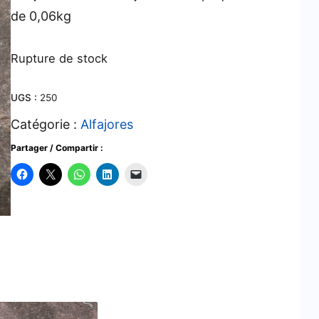
de 0,06kg
Rupture de stock
UGS :
250
Catégorie :
Alfajores
Partager / Compartir :