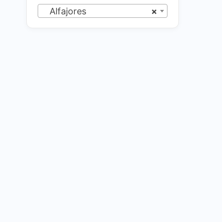
Alfajores
×