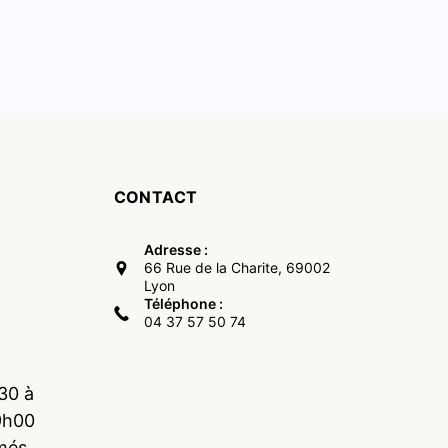
CONTACT
Adresse :
66 Rue de la Charite, 69002
Lyon
Téléphone :
04 37 57 50 74
30 à
9h00
més.