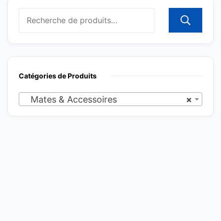
R
Catégories de Produits
Mates & Accessoires
×