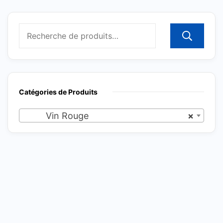
R
Catégories de Produits
Vin Rouge
×