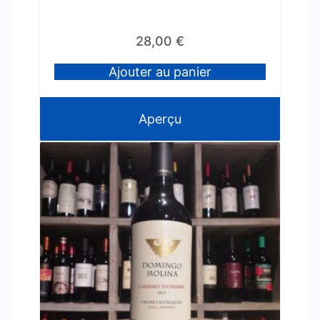
28,00
€
Ajouter au panier
Aperçu