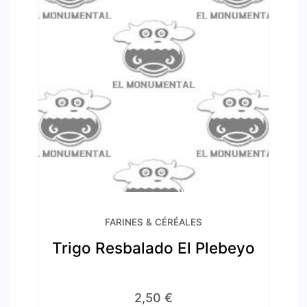
FARINES & CÉRÉALES
Trigo Resbalado El Plebeyo
2,50
€