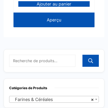
Ajouter au panier
Aperçu
R
Catégories de Produits
Farines & Céréales
×