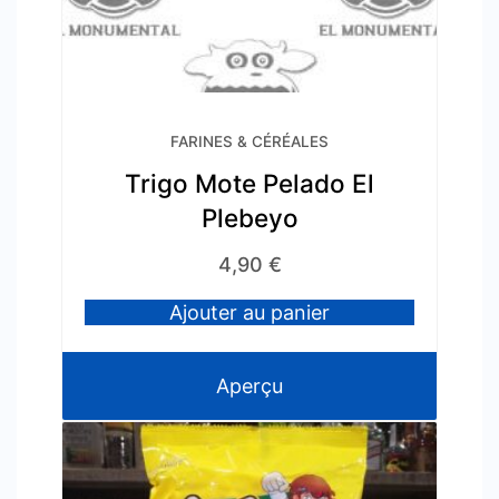
FARINES & CÉRÉALES
Trigo Mote Pelado El
Plebeyo
4,90
€
Ajouter au panier
Aperçu