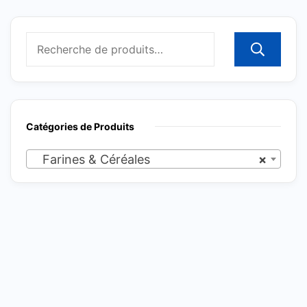
R
Catégories de Produits
Farines & Céréales
×