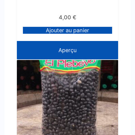
4,00
€
Ajouter au panier
Aperçu