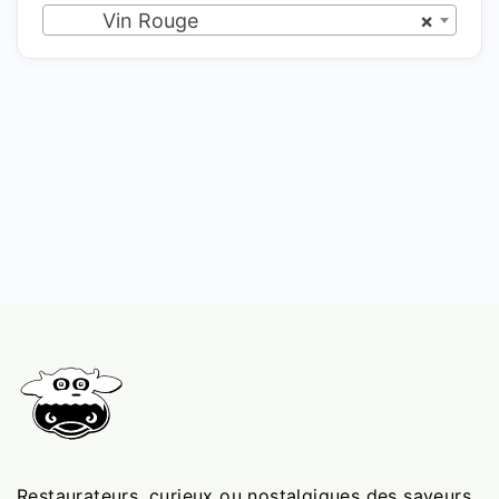
Vin Rouge
×
Restaurateurs, curieux ou nostalgiques des saveurs