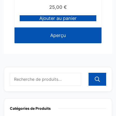
25,00
€
Ajouter au panier
Aperçu
R
Catégories de Produits