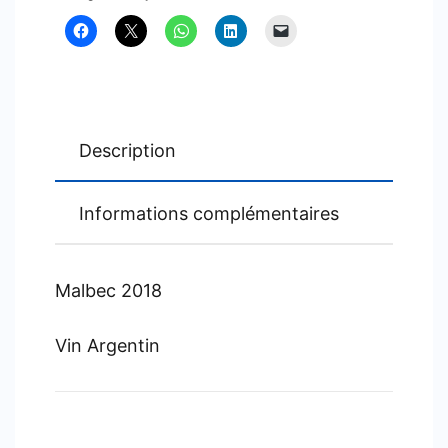
Norton
Description
Informations complémentaires
Malbec 2018
Vin Argentin