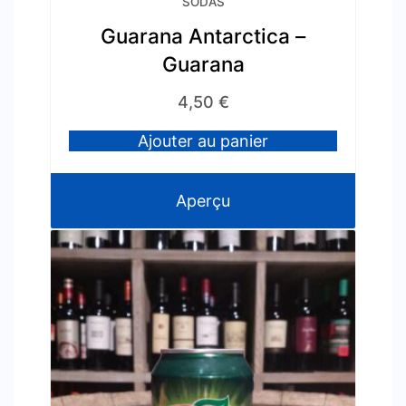
SODAS
Guarana Antarctica –
Guarana
4,50
€
Ajouter au panier
Aperçu