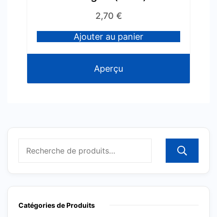
2,70
€
Ajouter au panier
Aperçu
R
Catégories de Produits