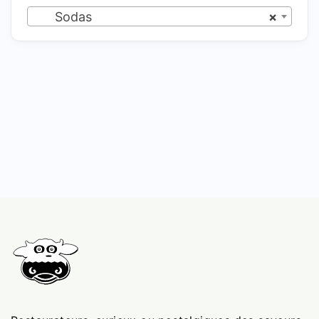
Sodas
×