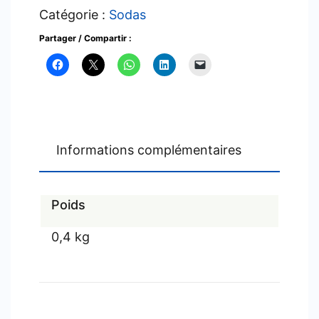
Guarana
Catégorie :
Sodas
Partager / Compartir :
Informations complémentaires
Poids
0,4 kg