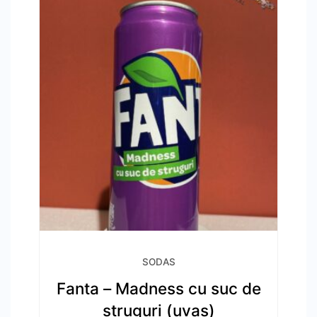
SODAS
Fanta – Madness cu suc de
struguri (uvas)