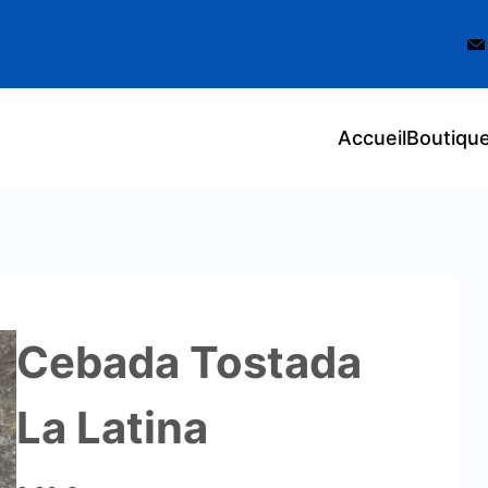
Accueil
Boutiqu
Cebada Tostada
La Latina