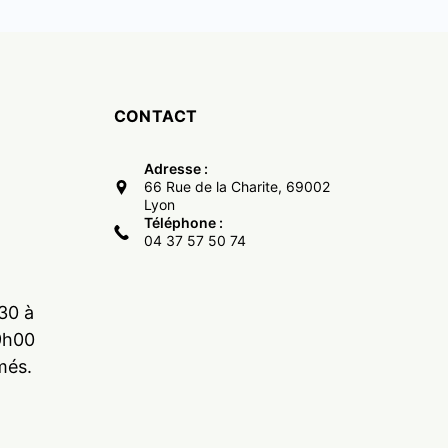
CONTACT
Adresse :
66 Rue de la Charite, 69002
Lyon
Téléphone :
04 37 57 50 74
30 à
9h00
més.