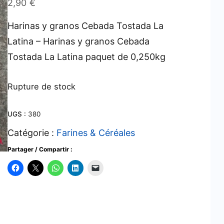
2,90
€
Harinas y granos Cebada Tostada La
Latina – Harinas y granos Cebada
Tostada La Latina paquet de 0,250kg
Rupture de stock
UGS :
380
Catégorie :
Farines & Céréales
Partager / Compartir :