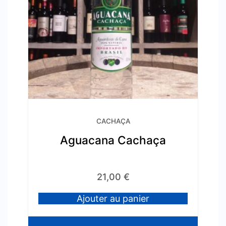
CACHAÇA
Aguacana Cachaça
21,00
€
Ajouter au panier