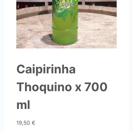
Caipirinha
Thoquino x 700
ml
19,50
€