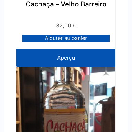
Cachaça – Velho Barreiro
32,00
€
Ajouter au panier
Aperçu