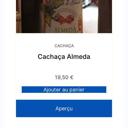
CACHAÇA
Cachaça Almeda
19,50
€
Ajouter au panier
Aperçu