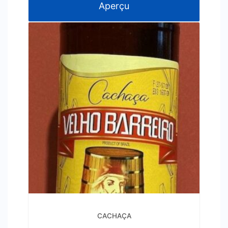
Aperçu
CACHAÇA