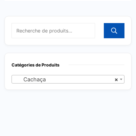
R
Catégories de Produits
Cachaça
×