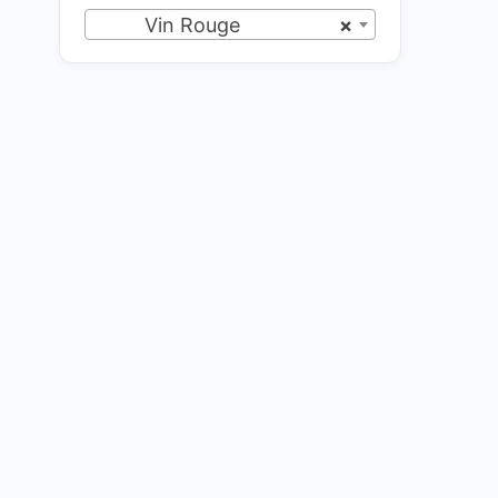
Vin Rouge
×