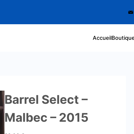
Accueil
Boutiqu
Barrel Select –
Malbec – 2015