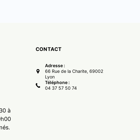
CONTACT
Adresse :
66 Rue de la Charite, 69002
Lyon
Téléphone :
04 37 57 50 74
30 à
9h00
més.