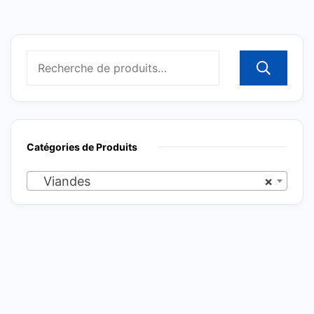
R
Catégories de Produits
Viandes
×