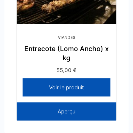
VIANDES
Entrecote (Lomo Ancho) x
kg
55,00
€
Voir le produit
Aperçu