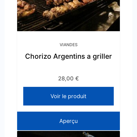
VIANDES
Chorizo Argentins a griller
28,00
€
Voir le produit
Aperçu