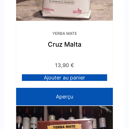
YERBA MATE
Cruz Malta
13,90
€
Ajouter au panier
Aperçu