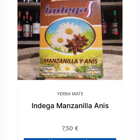
YERBA MATE
Indega Manzanilla Anis
7,50
€