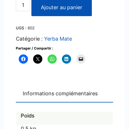
quantité
Ajouter au panier
de
Aguantadora
UGS :
602
Catégorie :
Yerba Mate
Partager / Compartir :
Informations complémentaires
Poids
0,5 kg