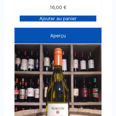
16,00
€
Ajouter au panier
Aperçu