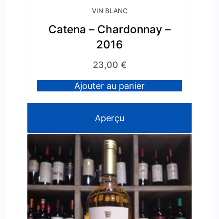
VIN BLANC
Catena – Chardonnay –
2016
23,00
€
Ajouter au panier
Aperçu