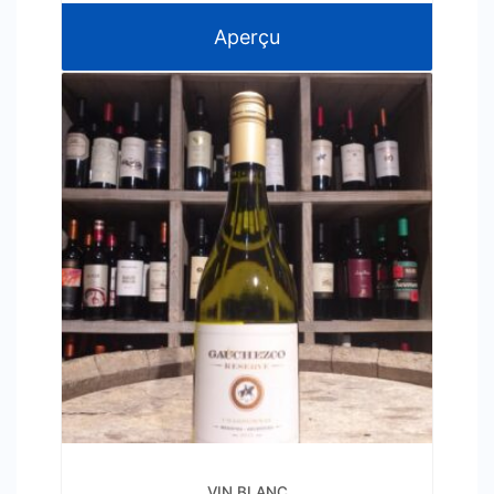
Aperçu
VIN BLANC