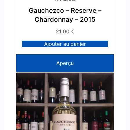
Gauchezco – Reserve –
Chardonnay – 2015
21,00
€
Ajouter au panier
Aperçu