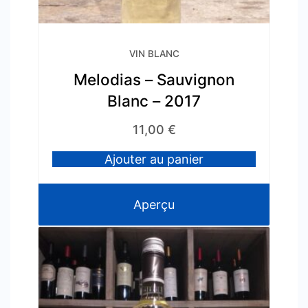
VIN BLANC
Melodias – Sauvignon
Blanc – 2017
11,00
€
Ajouter au panier
Aperçu