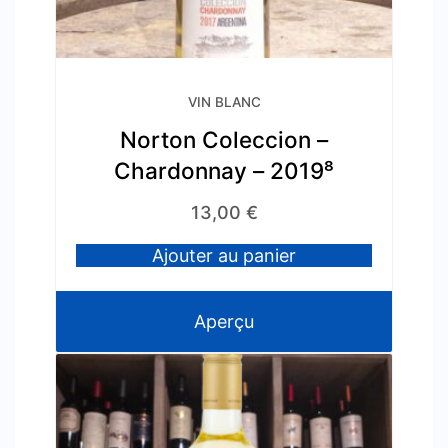
VIN BLANC
Norton Coleccion –
Chardonnay – 2019⁸
13,00
€
Ajouter au panier
Aperçu