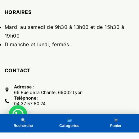
HORAIRES
Mardi au samedi de 9h30 à 13h00 et de 15h30 à
19h00
Dimanche et lundi, fermés.
CONTACT
Adresse :
66 Rue de la Charite, 69002 Lyon
Téléphone :
04 37 57 50 74
Recherche
Catégories
Panier
Copyright © 2017 -
El Monumental
- Powered by LeGone.eu