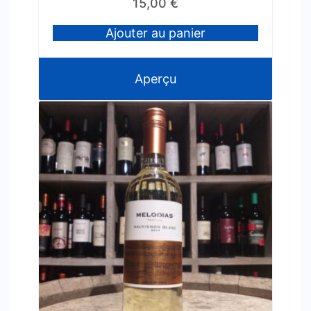
15,00
€
Ajouter au panier
Aperçu