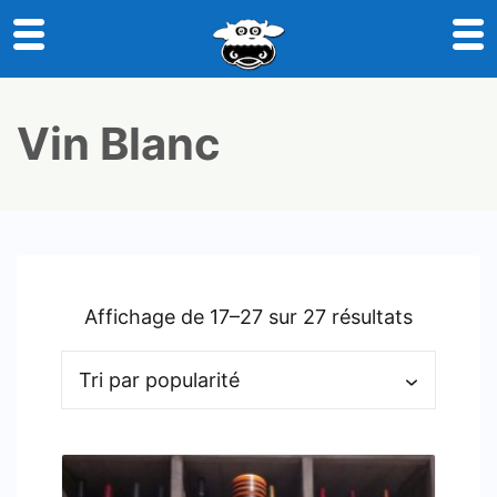
Skip
to
Vin Blanc
content
Trié
Affichage de 17–27 sur 27 résultats
par
popularit