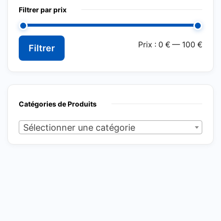
Filtrer par prix
Prix
Prix
Prix :
0 €
—
100 €
Filtrer
min
max
Catégories de Produits
Sélectionner une catégorie