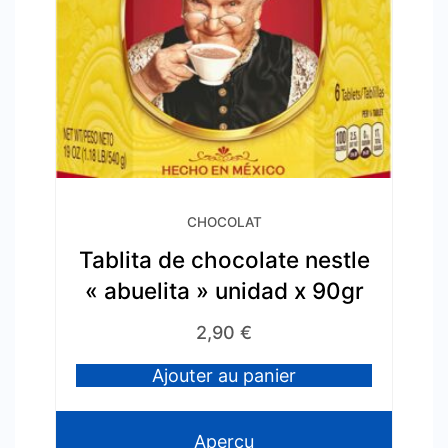
CHOCOLAT
Tablita de chocolate nestle
« abuelita » unidad x 90gr
2,90
€
Ajouter au panier
Aperçu