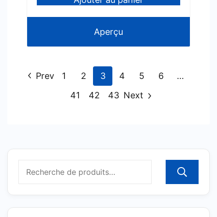
Aperçu
Prev
1
2
3
4
5
6
…
41
42
43
Next
R