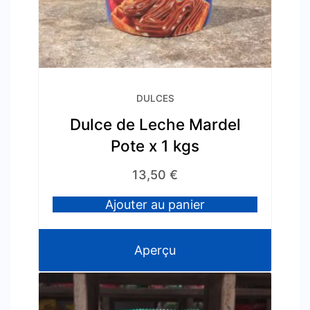
DULCES
Dulce de Leche Mardel
Pote x 1 kgs
13,50
€
Ajouter au panier
Aperçu