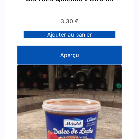
3,30
€
Ajouter au panier
Aperçu