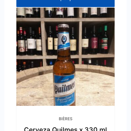
BIÈRES
Cerveza Quilmes x 330 ml