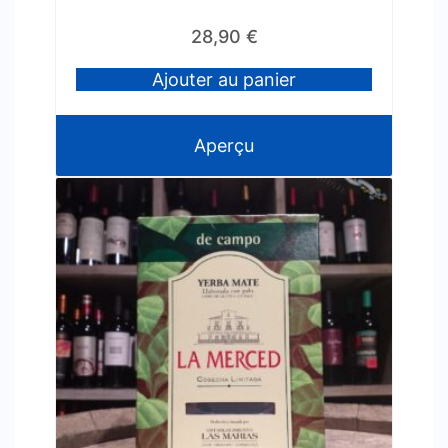
28,90
€
Ajouter au panier
Aperçu