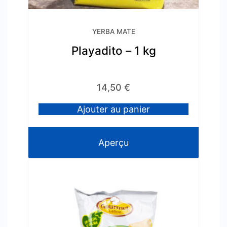
YERBA MATE
Playadito – 1 kg
14,50
€
Ajouter au panier
Aperçu