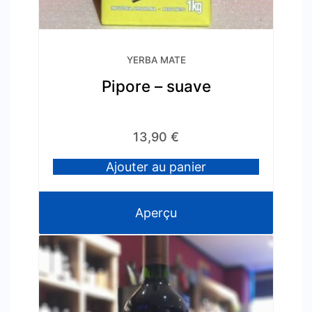
YERBA MATE
Pipore – suave
13,90
€
Ajouter au panier
Aperçu