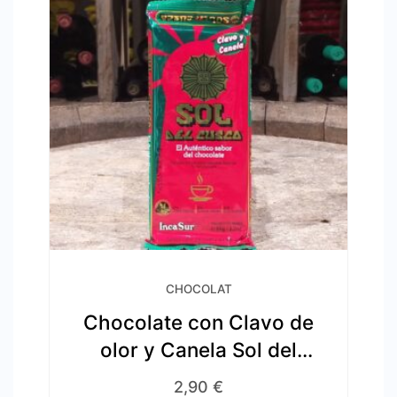
CHOCOLAT
Chocolate con Clavo de
olor y Canela Sol del
Cusco
2,90
€