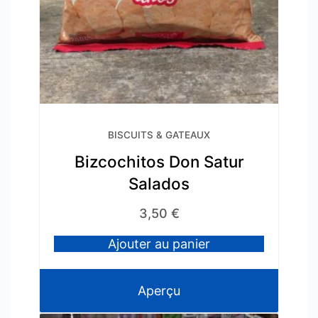
BISCUITS & GATEAUX
Bizcochitos Don Satur
Salados
3,50
€
Ajouter au panier
Aperçu