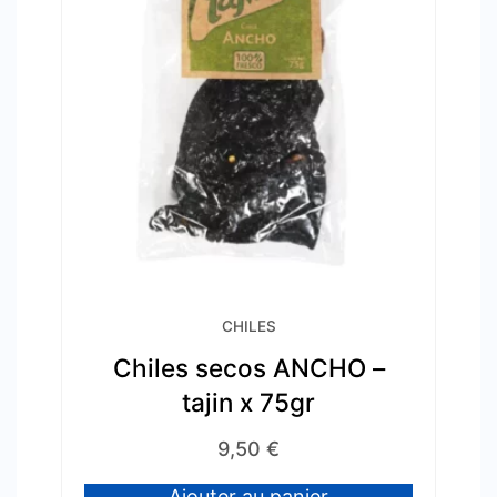
CHILES
Chiles secos ANCHO –
tajin x 75gr
9,50
€
Ajouter au panier